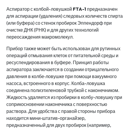
Аспиратор с колбой-ловушкой
FTA-1
предназначен
для аспирации (удаления) следовых количеств спирта
(или буфера) со стенок пробирок Эппендорф при
очистке ДНК (РНК) и для других технологий
переосаждения макромолекул.
Прибор также может быть использован для рутинных
операций отмывания клеток от питательной среды и
ресуспендирования в буфере. Принцип работы
аспиратора заключается в создании отрицательного
давления в колбе‐ловушке при помощи вакуумного
насоса, встроенного в корпус. Колба-ловушка
соединена полиэтиленовой трубкой с наконечником.
Жидкость удаляется из пробирки в колбу-ловушку при
соприкосновении наконечника с поверхностью
раствора. Для удобства с правой стороны прибора
находится мини‐штатив-органайзер,
предназначенный для двух пробирок (например,