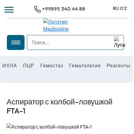
RU
OʻZ
+99895 340 44 88
ИХЛА
ИХЛА
ПЦР
Гемостаз
Гематология
Реагенты
ПЦР
ГЕМАТОЛОГИЯ
ГЕМОСТАЗ
РЕАГЕНТЫ
Аспиратор с колбой-ловушкой
ОБЩЕЛАБОРАТОРНОЕ ОБОРУДОВАНИЕ
FTA-1