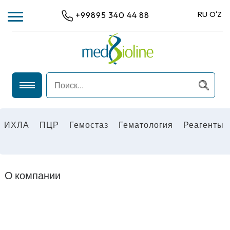
RU
OʻZ
+99895 340 44 88
ИХЛА
ПЦР
ИХЛА
ПЦР
Гемостаз
Гематология
Реагенты
ГЕМАТОЛОГИЯ
ГЕМОСТАЗ
РЕАГЕНТЫ
О компании
ОБЩЕЛАБОРАТОРНОЕ ОБОРУДОВАНИЕ