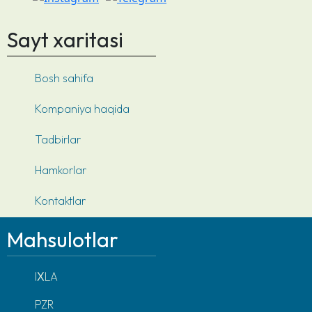
Sayt xaritasi
Bosh sahifa
Kompaniya haqida
Tadbirlar
Hamkorlar
Kontaktlar
Mahsulotlar
IХLA
PZR