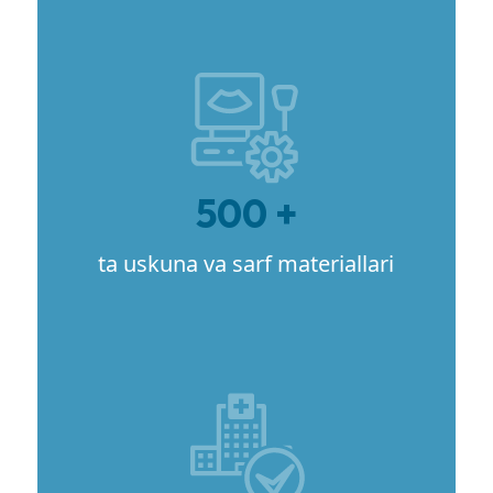
500 +
ta uskuna va sarf materiallari