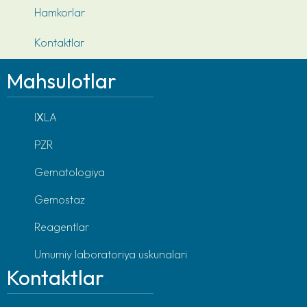
Hamkorlar
Kontaktlar
Mahsulotlar
IХLA
PZR
Gematologiya
Gemostaz
Reagentlar
Umumiy laboratoriya uskunalari
Kontaktlar