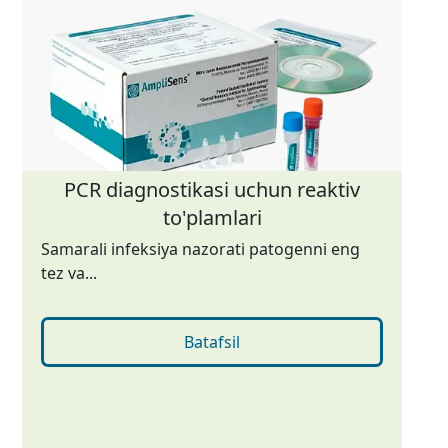
PCR diagnostikasi uchun reaktiv
to'plamlari
Samarali infeksiya nazorati patogenni eng
tez va...
Batafsil