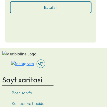
Batafsil
Sayt xaritasi
Bosh sahifa
Kompaniya haqida