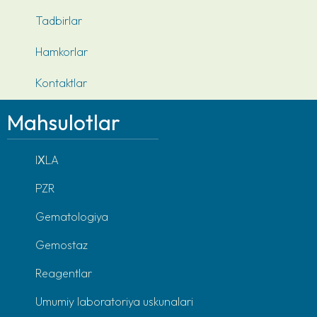
Tadbirlar
Hamkorlar
Kontaktlar
Mahsulotlar
IХLA
PZR
Gematologiya
Gemostaz
Reagentlar
Umumiy laboratoriya uskunalari