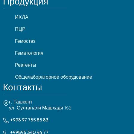
Продукция
ИХЛА
ПЦР
Гемостаз
Гематология
Реагенты
Общелабораторное оборудование
Контакты
г. Ташкент
ул. Султанали Машхади 162
+998 97 755 85 83
+99895 340 44 77