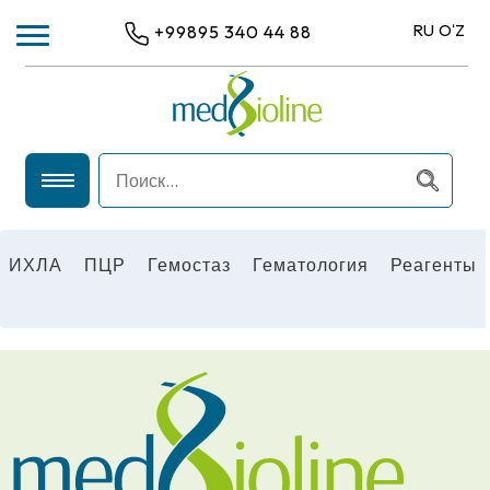
RU
OʻZ
+99895 340 44 88
ИХЛА
ПЦР
ИХЛА
ПЦР
Гемостаз
Гематология
Реагенты
ГЕМАТОЛОГИЯ
ГЕМОСТАЗ
РЕАГЕНТЫ
ОБЩЕЛАБОРАТОРНОЕ ОБОРУДОВАНИЕ