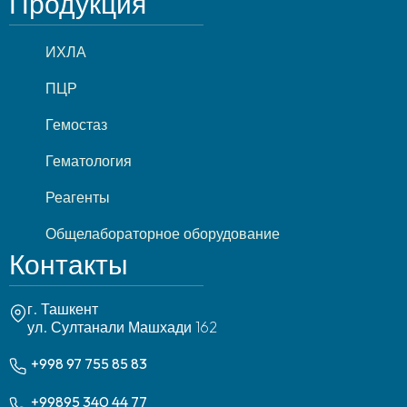
Продукция
ИХЛА
ПЦР
Гемостаз
Гематология
Реагенты
Общелабораторное оборудование
Контакты
г. Ташкент
ул. Султанали Машхади 162
+998 97 755 85 83
+99895 340 44 77