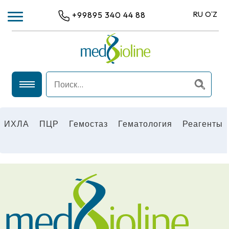
RU
OʻZ
+99895 340 44 88
ИХЛА
ПЦР
ИХЛА
ПЦР
Гемостаз
Гематология
Реагенты
ГЕМАТОЛОГИЯ
ГЕМОСТАЗ
РЕАГЕНТЫ
ОБЩЕЛАБОРАТОРНОЕ ОБОРУДОВАНИЕ