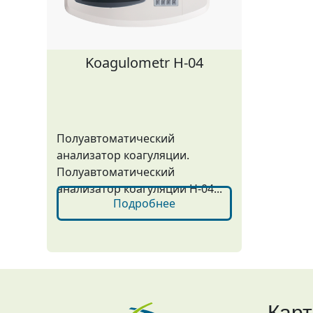
Koagulometr H-04
Полуавтоматический
анализатор коагуляции.
Полуавтоматический
анализатор коагуляции H-04...
Подробнее
Карт