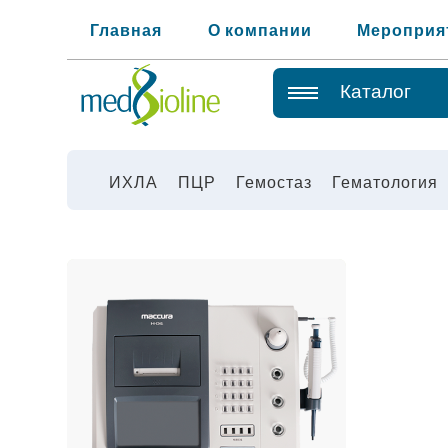
Главная
О компании
Мероприя
Каталог
ИХЛА
ПЦР
Гемостаз
Гематология
ИХЛА
ПЦР
ГЕМАТОЛОГИЯ
ГЕМОСТАЗ
РЕАГЕНТЫ
ОБЩЕЛАБОРАТОРНОЕ
ОБОРУДОВАНИЕ