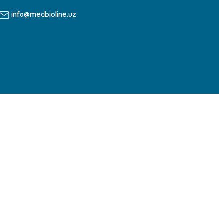
info@medbioline.uz