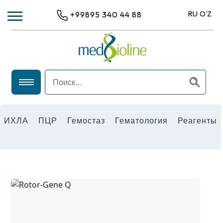
RU
OʻZ
+99895 340 44 88
ИХЛА
ПЦР
ИХЛА
ПЦР
Гемостаз
Гематология
Реагенты
ГЕМАТОЛОГИЯ
ГЕМОСТАЗ
РЕАГЕНТЫ
ОБЩЕЛАБОРАТОРНОЕ ОБОРУДОВАНИЕ