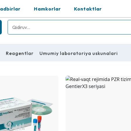
adbirlar
Hamkorlar
Kontaktlar
z
Reagentlar
Umumiy laboratoriya uskunalari